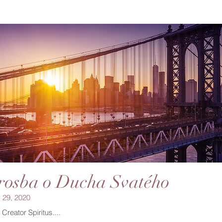
rosba o Ducha Svatého
 29, 2020
 Creator Spiritus....