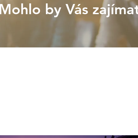
Mohlo by Vás zajíma