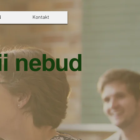
N
Kontakt
i nebudou 12. 