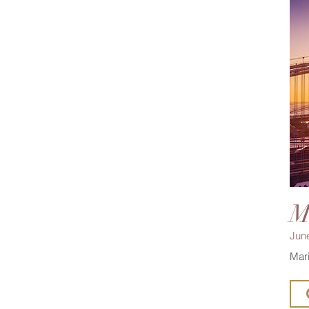
M
Jun
Mari