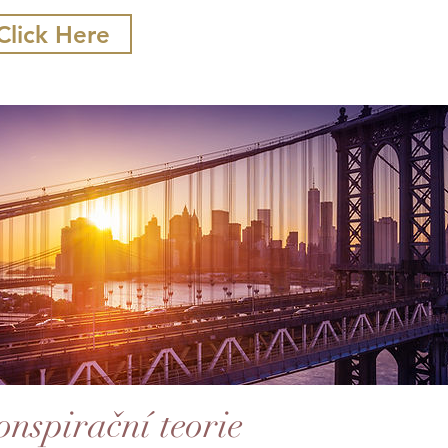
Click Here
onspirační teorie