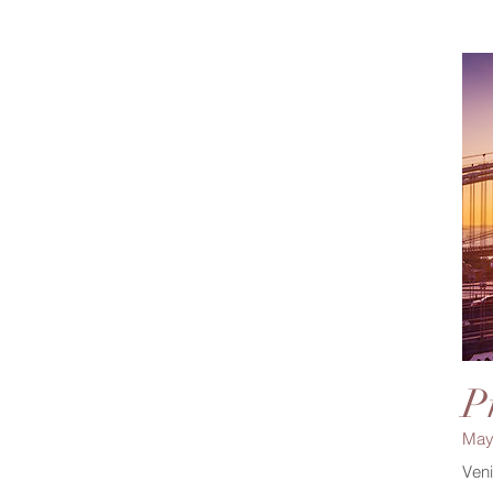
P
May
Veni