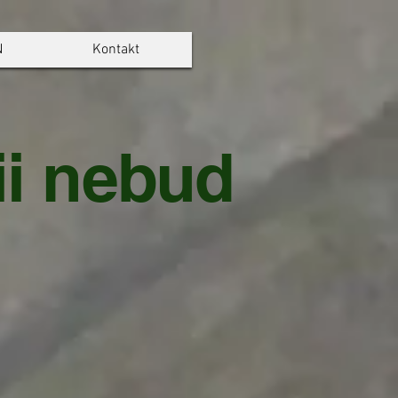
N
Kontakt
i nebudou 12. 